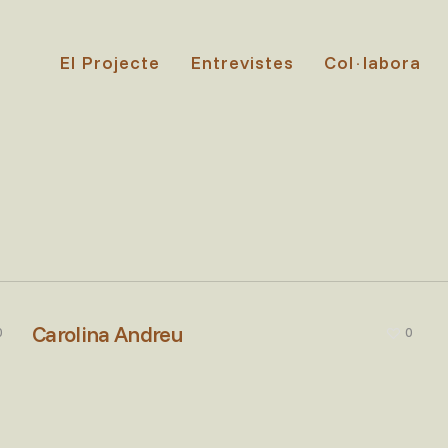
El Projecte
Entrevistes
Col·labora
Carolina Andreu
0
0